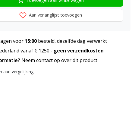
Toevoegen aan winkelwagen
Aan verlanglijst toevoegen
agen voor
15:00
besteld, dezelfde dag verwerkt
derland vanaf € 1250,-
geen verzendkosten
formatie?
Neem contact op over dit product
 aan vergelijking