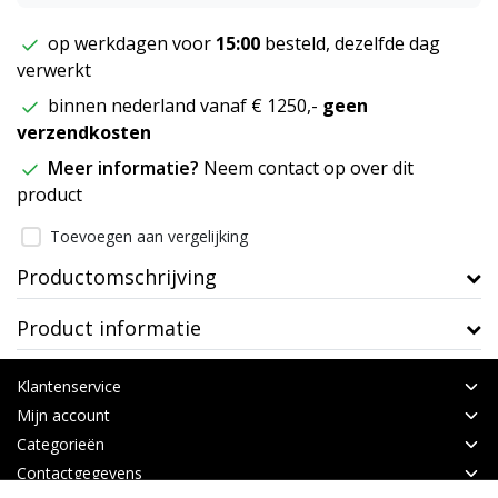
op werkdagen voor
15:00
besteld, dezelfde dag
verwerkt
binnen nederland vanaf € 1250,-
geen
verzendkosten
Meer informatie?
Neem contact op over dit
product
Toevoegen aan vergelijking
Productomschrijving
Product informatie
Klantenservice
Mijn account
Categorieën
Contactgegevens