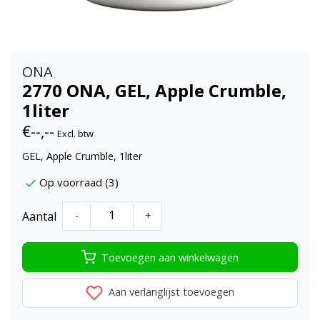
ONA
2770 ONA, GEL, Apple Crumble,
1liter
€--,--
Excl. btw
GEL, Apple Crumble, 1liter
Op voorraad (3)
Aantal
-
+
Toevoegen aan winkelwagen
Aan verlanglijst toevoegen