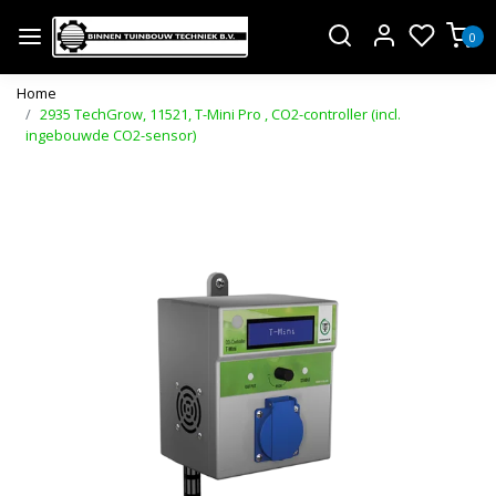
0
Home
2935 TechGrow, 11521, T-Mini Pro , CO2-controller (incl.
ingebouwde CO2-sensor)