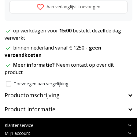
Aan verlanglijst toevoegen
op werkdagen voor
15:00
besteld, dezelfde dag
verwerkt
binnen nederland vanaf € 1250,-
geen
verzendkosten
Meer informatie?
Neem contact op over dit
product
Toevoegen aan vergelijking
Productomschrijving
Product informatie
Klantenservice
Mijn account