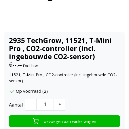
2935 TechGrow, 11521, T-Mini
Pro , CO2-controller (incl.
ingebouwde CO2-sensor)
€--,--
Excl. btw
11521, T-Mini Pro , CO2-controller (incl. ingebouwde CO2-
sensor)
Op voorraad (2)
Aantal
-
+
Toevoegen aan winkelwagen