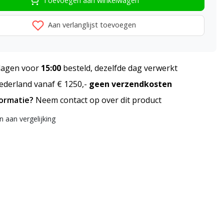
Toevoegen aan winkelwagen
Aan verlanglijst toevoegen
agen voor
15:00
besteld, dezelfde dag verwerkt
derland vanaf € 1250,-
geen verzendkosten
formatie?
Neem contact op over dit product
 aan vergelijking