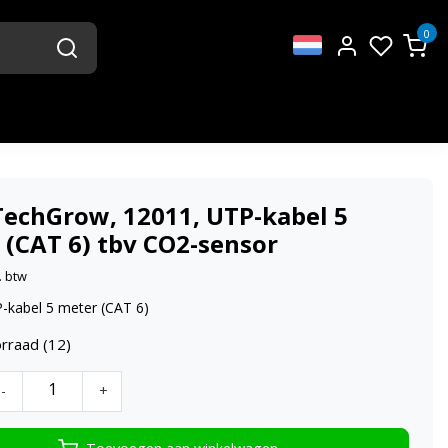
0
TechGrow, 12011, UTP-kabel 5
 (CAT 6) tbv CO2-sensor
. btw
-kabel 5 meter (CAT 6)
rraad (12)
-
+