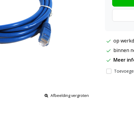
op werkd
binnen ne
Meer in
Toevoegen
Afbeelding vergroten