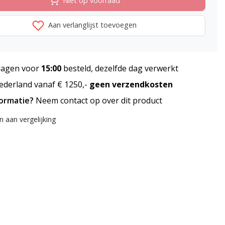
Niet op voorraad
Aan verlanglijst toevoegen
agen voor
15:00
besteld, dezelfde dag verwerkt
derland vanaf € 1250,-
geen verzendkosten
formatie?
Neem contact op over dit product
 aan vergelijking