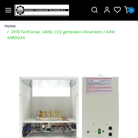
0
Home
2970 TechGrow, 14092, CO2 generator 4 branders / 4 KW
AARDGAS