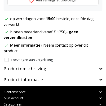
Aan verlanglijst toevoegen
op werkdagen voor
15:00
besteld, dezelfde dag
verwerkt
binnen nederland vanaf € 1250,-
geen
verzendkosten
Meer informatie?
Neem contact op over dit
product
Toevoegen aan vergelijking
Productomschrijving
Product informatie
Klantenservice
Mijn account
Categorieën