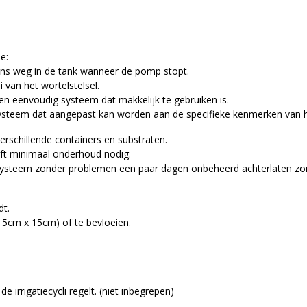
e:
ens weg in de tank wanneer de pomp stopt.
van het wortelstelsel.
en eenvoudig systeem dat makkelijk te gebruiken is.
 systeem dat aangepast kan worden aan de specifieke kenmerken van 
erschillende containers en substraten.
ft minimaal onderhoud nodig.
t systeem zonder problemen een paar dagen onbeheerd achterlaten zon
dt.
(15cm x 15cm) of te bevloeien.
irrigatiecycli regelt. (niet inbegrepen)