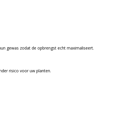
hun gewas zodat de opbrengst echt maximaliseert.
der risico voor uw planten.