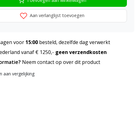
Toevoegen aan winkelwagen
Aan verlanglijst toevoegen
agen voor
15:00
besteld, dezelfde dag verwerkt
derland vanaf € 1250,-
geen verzendkosten
formatie?
Neem contact op over dit product
 aan vergelijking