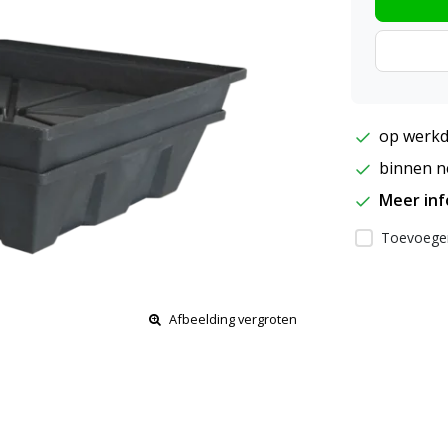
op werkd
binnen ne
Meer in
Toevoegen
Afbeelding vergroten