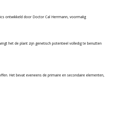
nics ontwikkeld door Doctor Cal Herrmann, voormalig
gt het de plant zijn genetisch potentieel volledig te benutten
offen. Het bevat eveneens de primaire en secondaire elementen,