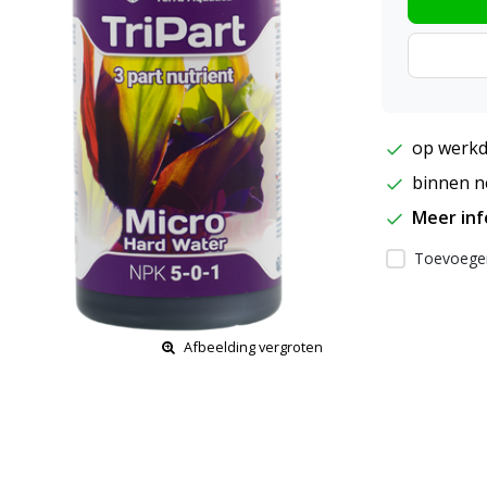
op werkd
binnen ne
Meer in
Toevoegen
Afbeelding vergroten