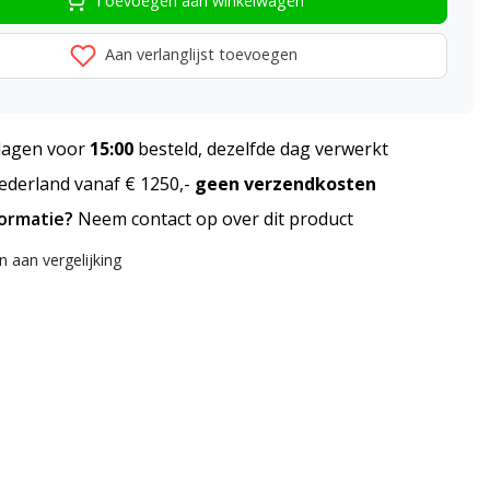
Toevoegen aan winkelwagen
Aan verlanglijst toevoegen
agen voor
15:00
besteld, dezelfde dag verwerkt
derland vanaf € 1250,-
geen verzendkosten
formatie?
Neem contact op over dit product
 aan vergelijking