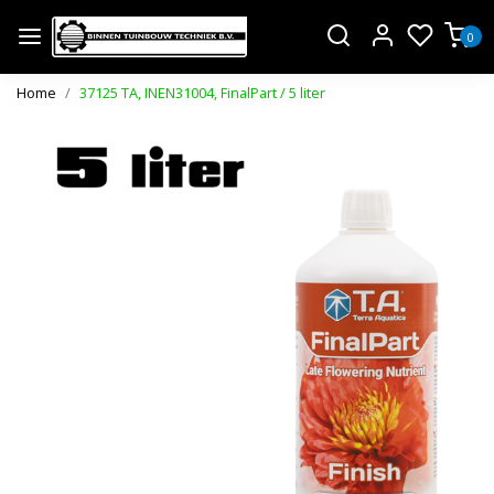
0
Home
37125 TA, INEN31004, FinalPart / 5 liter