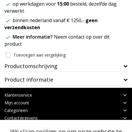
op werkdagen voor
15:00
besteld, dezelfde dag
verwerkt
binnen nederland vanaf € 1250,-
geen
verzendkosten
Meer informatie?
Neem contact op over dit
product
Toevoegen aan vergelijking
Productomschrijving
Product informatie
Klantenservice
Mijn account
Categorieën
Contactgegevens
Wij slaan cookies op om onze website te