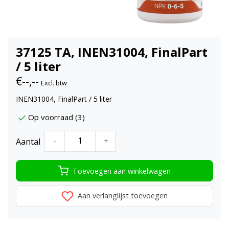
37125 TA, INEN31004, FinalPart
/ 5 liter
€--,--
Excl. btw
INEN31004, FinalPart / 5 liter
Op voorraad (3)
Aantal
-
+
Toevoegen aan winkelwagen
Aan verlanglijst toevoegen