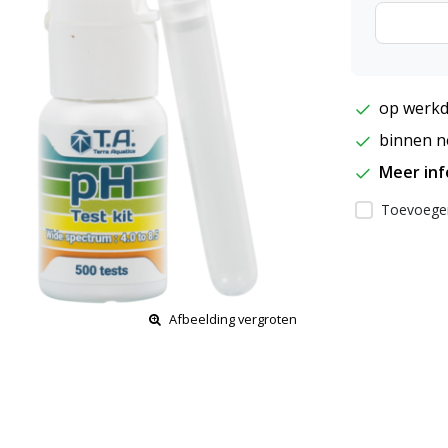
op werkd
binnen ne
Meer in
Toevoegen
Afbeelding vergroten