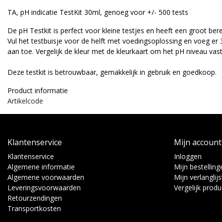
TA, pH indicatie TestKit 30ml, genoeg voor +/- 500 tests
De pH Testkit is perfect voor kleine testjes en heeft een groot bere
Vul het testbuisje voor de helft met voedingsoplossing en voeg er 
aan toe. Vergelijk de kleur met de kleurkaart om het pH niveau vast 
Deze testkit is betrouwbaar, gemakkelijk in gebruik en goedkoop.
Product informatie
Artikelcode
Klantenservice
Mijn account
Klantenservice
Inloggen
Algemene informatie
Mijn bestelling
Algemene voorwaarden
Mijn verlanglijs
Leveringsvoorwaarden
Vergelijk prod
Retourzendingen
Transportkosten