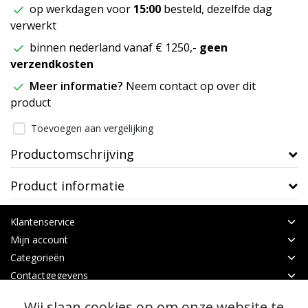
op werkdagen voor
15:00
besteld, dezelfde dag
verwerkt
binnen nederland vanaf € 1250,-
geen
verzendkosten
Meer informatie?
Neem contact op over dit
product
Toevoegen aan vergelijking
Productomschrijving
Product informatie
Klantenservice
Mijn account
Categorieën
Contactgegevens
Wij slaan cookies op om onze website te