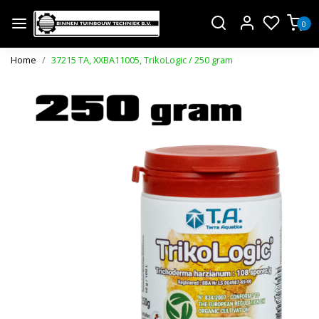
0
Home
37215 TA, XXBA11005, TrikoLogic / 250 gram