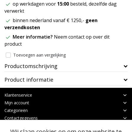
op werkdagen voor
15:00
besteld, dezelfde dag
verwerkt
binnen nederland vanaf € 1250,-
geen
verzendkosten
Meer informatie?
Neem contact op over dit
product
Toevoegen aan vergelijking
Productomschrijving
Product informatie
Klantenservice
Mijn account
Categorieën
Contactgegevens
Wij slaan cookies op om onze website te