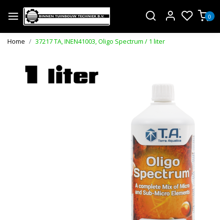
0
Home
37217 TA, INEN41003, Oligo Spectrum / 1 liter