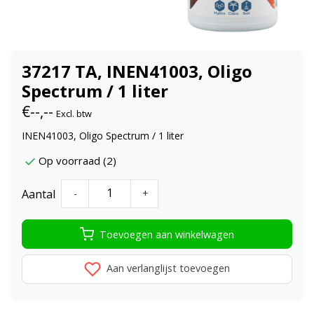
37217 TA, INEN41003, Oligo
Spectrum / 1 liter
€--,--
Excl. btw
INEN41003, Oligo Spectrum / 1 liter
Op voorraad (2)
Aantal
-
+
Toevoegen aan winkelwagen
Aan verlanglijst toevoegen