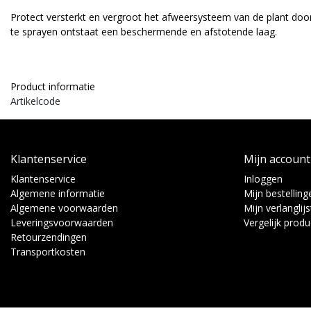
Protect versterkt en vergroot het afweersysteem van de plant doo
te sprayen ontstaat een beschermende en afstotende laag.
Product informatie
Artikelcode
Klantenservice
Mijn account
Klantenservice
Inloggen
Algemene informatie
Mijn bestelling
Algemene voorwaarden
Mijn verlanglijs
Leveringsvoorwaarden
Vergelijk prod
Retourzendingen
Transportkosten