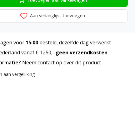
Toevoegen aan winkelwagen
Aan verlanglijst toevoegen
agen voor
15:00
besteld, dezelfde dag verwerkt
derland vanaf € 1250,-
geen verzendkosten
formatie?
Neem contact op over dit product
 aan vergelijking