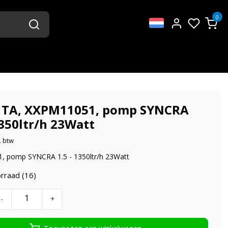
0
 TA, XXPM11051, pomp SYNCRA
1350ltr/h 23Watt
. btw
 pomp SYNCRA 1.5 - 1350ltr/h 23Watt
rraad (16)
-
+