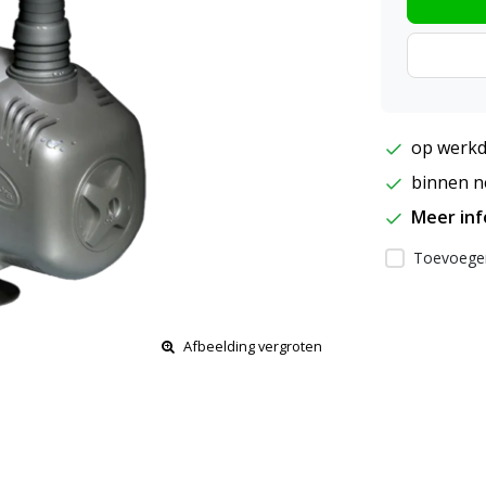
op werkd
binnen ne
Meer in
Toevoegen
Afbeelding vergroten