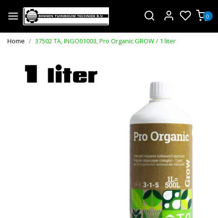
0
Home
37502 TA, INGO01003, Pro Organic GROW / 1 liter