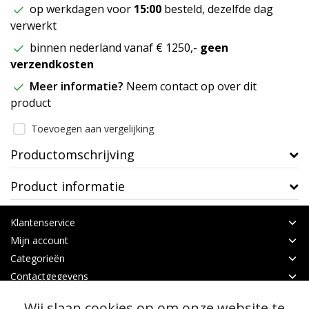
op werkdagen voor
15:00
besteld, dezelfde dag
verwerkt
binnen nederland vanaf € 1250,-
geen
verzendkosten
Meer informatie?
Neem contact op over dit
product
Toevoegen aan vergelijking
Productomschrijving
Product informatie
Klantenservice
Mijn account
Categorieën
Contactgegevens
Wij slaan cookies op om onze website te