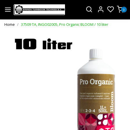
0
Home
37509 TA, INGO02005, Pro Organic BLOOM / 10 liter