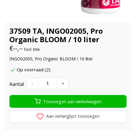
37509 TA, INGO02005, Pro
Organic BLOOM / 10 liter
€--,--
Excl. btw
INGO02005, Pro Organic BLOOM / 10 liter
Op voorraad (2)
Aantal
-
+
Toevoegen aan winkelwagen
Aan verlanglijst toevoegen