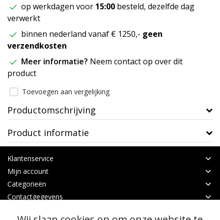
op werkdagen voor
15:00
besteld, dezelfde dag
verwerkt
binnen nederland vanaf € 1250,-
geen
verzendkosten
Meer informatie?
Neem contact op over dit
product
Toevoegen aan vergelijking
Productomschrijving
Product informatie
Klantenservice
Mijn account
Categorieën
Contactgegevens
Wij slaan cookies op om onze website te