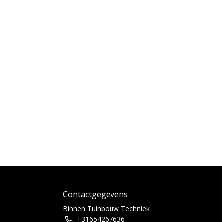
Contactgegevens
Binnen Tuinbouw Techniek
+31654267636