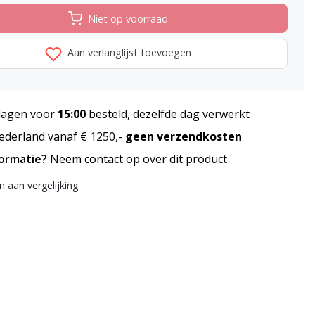
Niet op voorraad
Aan verlanglijst toevoegen
agen voor
15:00
besteld, dezelfde dag verwerkt
derland vanaf € 1250,-
geen verzendkosten
formatie?
Neem contact op over dit product
 aan vergelijking