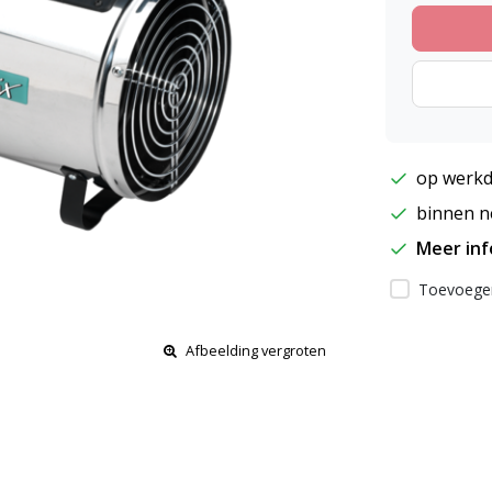
op werkd
binnen ne
Meer in
Toevoegen
Afbeelding vergroten