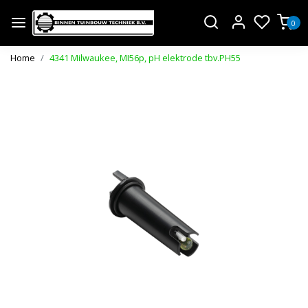
0
Home
4341 Milwaukee, MI56p, pH elektrode tbv.PH55