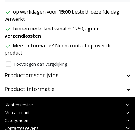
op werkdagen voor
15:00
besteld, dezelfde dag
verwerkt
binnen nederland vanaf € 1250,-
geen
verzendkosten
Meer informatie?
Neem contact op over dit
product
Toevoegen aan vergelijking
Productomschrijving
Product informatie
Klantenservice
Mijn account
Categorieën
Contactgegevens