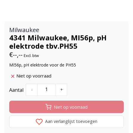
Milwaukee
4341 Milwaukee, MI56p, pH
elektrode tbv.PH55
€--,--
Excl. btw
MI56p, pH elektrode voor de PH55
Niet op voorraad
Aantal
-
+
Niet op voorraad
Aan verlanglijst toevoegen