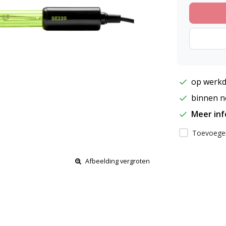
op werkd
binnen ne
Meer in
Toevoegen
Afbeelding vergroten