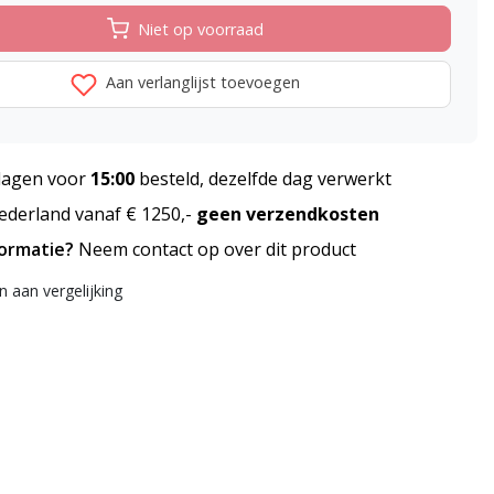
Niet op voorraad
Aan verlanglijst toevoegen
agen voor
15:00
besteld, dezelfde dag verwerkt
derland vanaf € 1250,-
geen verzendkosten
formatie?
Neem contact op over dit product
 aan vergelijking