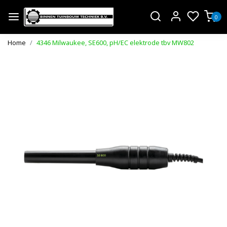
0
Home
4346 Milwaukee, SE600, pH/EC elektrode tbv MW802