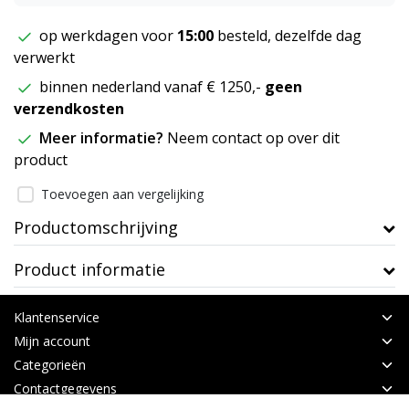
op werkdagen voor
15:00
besteld, dezelfde dag
verwerkt
binnen nederland vanaf € 1250,-
geen
verzendkosten
Meer informatie?
Neem contact op over dit
product
Toevoegen aan vergelijking
Productomschrijving
Product informatie
Klantenservice
Mijn account
Categorieën
Contactgegevens