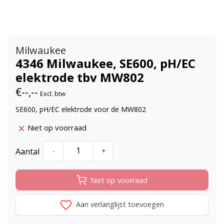
Milwaukee
4346 Milwaukee, SE600, pH/EC
elektrode tbv MW802
€--,--
Excl. btw
SE600, pH/EC elektrode voor de MW802
Niet op voorraad
Aantal
-
+
Niet op voorraad
Aan verlanglijst toevoegen