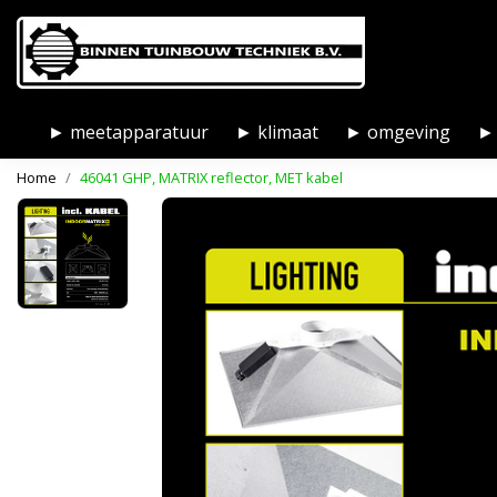
► meetapparatuur
► klimaat
► omgeving
► 
Home
46041 GHP, MATRIX reflector, MET kabel