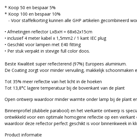
* Koop 50 en bespaar 5%
* Koop 100 en bespaar 10%
- Voor staffelkorting kunnen alle GHP artikelen gecombineerd wo
• Afmetingen reflector LxBxH = 68x62x15cm
• inclusief 4 meter kabel x 1,5mm2 / 1 kant IEC plug
• Geschikt voor lampen met E40 fitting
• Per stuk verpakt in stevige full color doos.
Beste Kwaliteit super reflecterend (97%) Europees aluminium.
De Coating zorgt voor minder vervuiling, makkelijk schoonmaken e
Tot 35% meer reflectie van het licht in de hoeken
Tot 13,8°C lagere temperatuur bij de bovenkant van de plant
Open ontwerp waardoor minder warmte onder lamp bij de plant en
Binnenprofiel (dubbele parabool) en het vierkante ontwerp is speci
ontwikkeld voor een ​​optimale homogene reflectie op een vierkant 
waardoor deze reflector perfect geschikt is voor binnenkweek in k
Product informatie