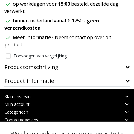
op werkdagen voor
15:00
besteld, dezelfde dag
verwerkt
binnen nederland vanaf € 1250,-
geen
verzendkosten
Meer informatie?
Neem contact op over dit
product
Toevoegen aan vergelijking
Productomschrijving
Product informatie
Klantenservice
Mijn account
Categorieën
Contactgegevens
Wij slaan cookies op om onze website te