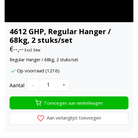
4612 GHP, Regular Hanger /
68kg, 2 stuks/set
€--,--
Excl. btw
Regular Hanger / 68kg, 2 stuks/set
Op voorraad (1216)
Aantal
-
+
Toevoegen aan winkelwagen
Aan verlanglijst toevoegen