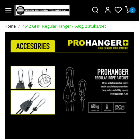
0
Home
4612 GHP, Regular Hanger / 68kg, 2 stuks/set