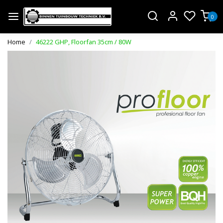
0
Home
46222 GHP, Floorfan 35cm / 80W