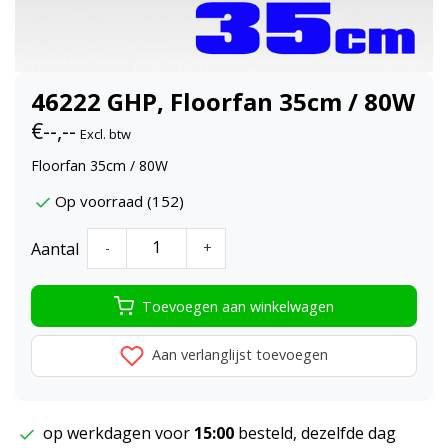
46222 GHP, Floorfan 35cm / 80W
€--,--
Excl. btw
Floorfan 35cm / 80W
Op voorraad (152)
Aantal
-
+
Toevoegen aan winkelwagen
Aan verlanglijst toevoegen
op werkdagen voor
15:00
besteld, dezelfde dag