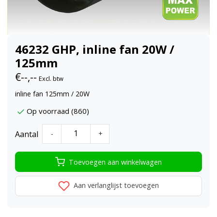
46232 GHP, inline fan 20W /
125mm
€--,--
Excl. btw
inline fan 125mm / 20W
Op voorraad (860)
Aantal
-
+
Toevoegen aan winkelwagen
Aan verlanglijst toevoegen