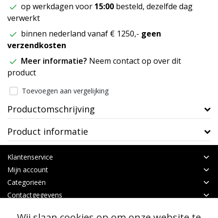
op werkdagen voor
15:00
besteld, dezelfde dag
verwerkt
binnen nederland vanaf € 1250,-
geen
verzendkosten
Meer informatie?
Neem contact op over dit
product
Toevoegen aan vergelijking
Productomschrijving
Product informatie
Klantenservice
Mijn account
Categorieën
Contactgegevens
Wij slaan cookies op om onze website te