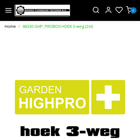
0
Home
46330 GHP, PROBOX HOEK 3-weg (2st)