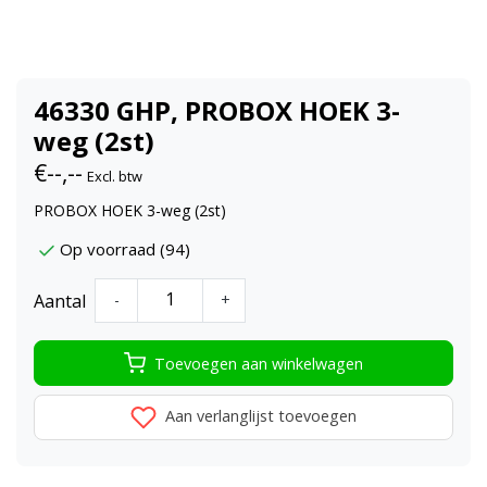
46330 GHP, PROBOX HOEK 3-
weg (2st)
€--,--
Excl. btw
PROBOX HOEK 3-weg (2st)
Op voorraad (94)
Aantal
-
+
Toevoegen aan winkelwagen
Aan verlanglijst toevoegen