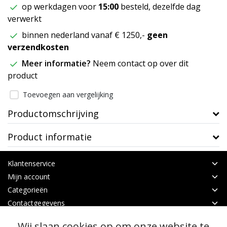
op werkdagen voor
15:00
besteld, dezelfde dag
verwerkt
binnen nederland vanaf € 1250,-
geen
verzendkosten
Meer informatie?
Neem contact op over dit
product
Toevoegen aan vergelijking
Productomschrijving
Product informatie
Klantenservice
Mijn account
Categorieën
Contactgegevens
Wij slaan cookies op om onze website te