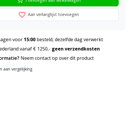
Toevoegen aan winkelwagen
Aan verlanglijst toevoegen
agen voor
15:00
besteld, dezelfde dag verwerkt
derland vanaf € 1250,-
geen verzendkosten
formatie?
Neem contact op over dit product
 aan vergelijking