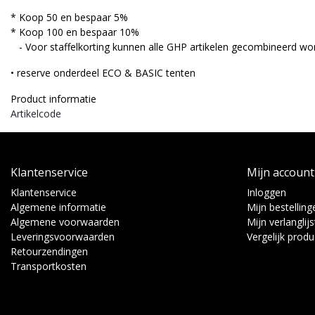
* Koop 50 en bespaar 5%
* Koop 100 en bespaar 10%
- Voor staffelkorting kunnen alle GHP artikelen gecombineerd wo
• reserve onderdeel ECO & BASIC tenten
Product informatie
Artikelcode
Klantenservice
Mijn account
Klantenservice
Inloggen
Algemene informatie
Mijn bestelling
Algemene voorwaarden
Mijn verlanglijs
Leveringsvoorwaarden
Vergelijk prod
Retourzendingen
Transportkosten