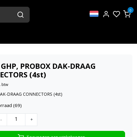
0
 GHP, PROBOX DAK-DRAAG
CTORS (4st)
. btw
AK-DRAAG CONNECTORS (4st)
rraad (69)
-
+