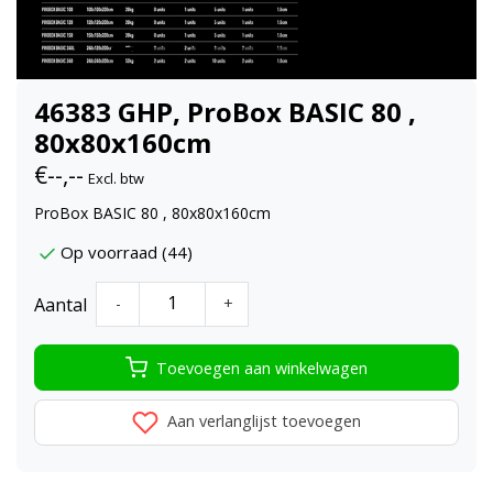
46383 GHP, ProBox BASIC 80 ,
80x80x160cm
€--,--
Excl. btw
ProBox BASIC 80 , 80x80x160cm
Op voorraad (44)
Aantal
-
+
Toevoegen aan winkelwagen
Aan verlanglijst toevoegen