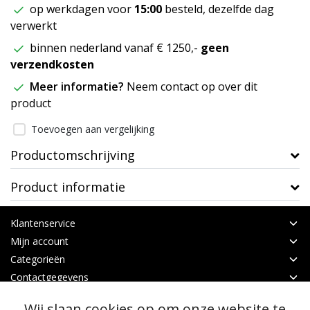
op werkdagen voor
15:00
besteld, dezelfde dag
verwerkt
binnen nederland vanaf € 1250,-
geen
verzendkosten
Meer informatie?
Neem contact op over dit
product
Toevoegen aan vergelijking
Productomschrijving
Product informatie
Klantenservice
Mijn account
Categorieën
Contactgegevens
Wij slaan cookies op om onze website te