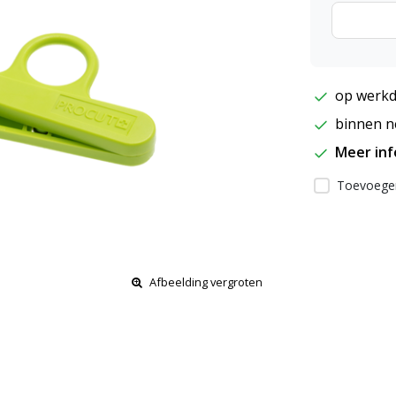
op werkd
binnen ne
Meer in
Toevoegen
Afbeelding vergroten