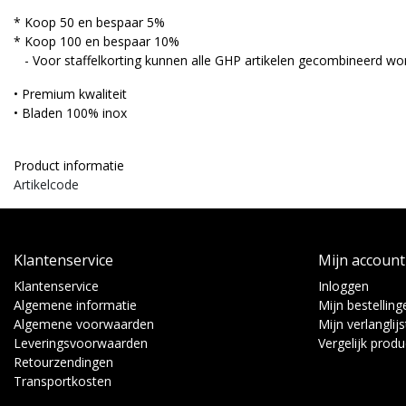
* Koop 50 en bespaar 5%
* Koop 100 en bespaar 10%
- Voor staffelkorting kunnen alle GHP artikelen gecombineerd wo
• Premium kwaliteit
• Bladen 100% inox
Product informatie
Artikelcode
Klantenservice
Mijn account
Klantenservice
Inloggen
Algemene informatie
Mijn bestelling
Algemene voorwaarden
Mijn verlanglijs
Leveringsvoorwaarden
Vergelijk prod
Retourzendingen
Transportkosten