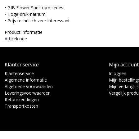
• GIB Flower Spectrum series
• Hoge-druk-natrium
• Prijs technisch zeer interessant
Product informatie
Artikelcode
Klantenservice
Mijn account
Klantenservice
Inloggen
Algemene informatie
Mijn bestelling
Algemene voorwaarden
Mijn verlanglijs
Leveringsvoorwaarden
Vergelijk prod
Retourzendingen
Transportkosten