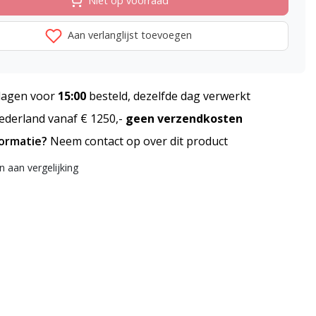
Niet op voorraad
Aan verlanglijst toevoegen
agen voor
15:00
besteld, dezelfde dag verwerkt
derland vanaf € 1250,-
geen verzendkosten
formatie?
Neem contact op over dit product
 aan vergelijking