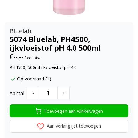
Bluelab
5074 Bluelab, PH4500,
ijkvloeistof pH 4.0 500ml
€--,--
Excl. btw
PH4500, 500ml ijkvloeistof pH 4.0
Op voorraad (1)
Aantal
-
+
Toevoegen aan winkelwagen
Aan verlanglijst toevoegen