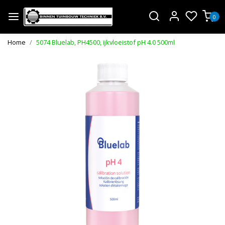
0
Home
5074 Bluelab, PH4500, ijkvloeistof pH 4.0 500ml