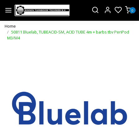
0
Home
50811 Bluelab, TUBEACID-SM, ACID TUBE 4m + barbs tbv PeriPod
M3/M4