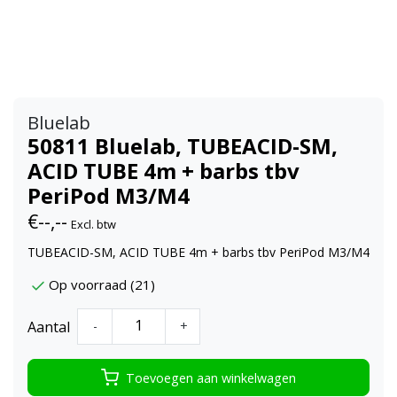
Bluelab
50811 Bluelab, TUBEACID-SM,
ACID TUBE 4m + barbs tbv
PeriPod M3/M4
€--,--
Excl. btw
TUBEACID-SM, ACID TUBE 4m + barbs tbv PeriPod M3/M4
Op voorraad (21)
Aantal
-
+
Toevoegen aan winkelwagen