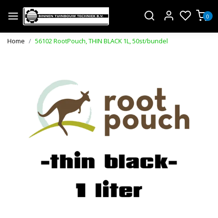
0
Home
56102 RootPouch, THIN BLACK 1L, 50st/bundel