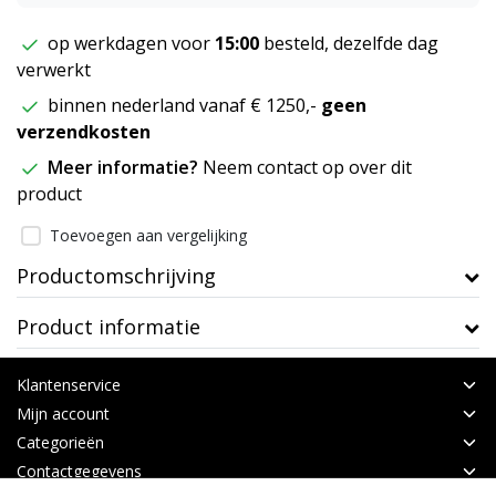
op werkdagen voor
15:00
besteld, dezelfde dag
verwerkt
binnen nederland vanaf € 1250,-
geen
verzendkosten
Meer informatie?
Neem contact op over dit
product
Toevoegen aan vergelijking
Productomschrijving
Product informatie
Klantenservice
Mijn account
Categorieën
Contactgegevens