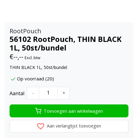
RootPouch
56102 RootPouch, THIN BLACK
1L, 50st/bundel
€--,--
Excl. btw
THIN BLACK 1L, 50st/bundel
Op voorraad (20)
Aantal
-
+
Toevoegen aan winkelwagen
Aan verlanglijst toevoegen