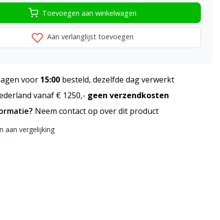
Toevoegen aan winkelwagen
Aan verlanglijst toevoegen
agen voor
15:00
besteld, dezelfde dag verwerkt
derland vanaf € 1250,-
geen verzendkosten
formatie?
Neem contact op over dit product
 aan vergelijking