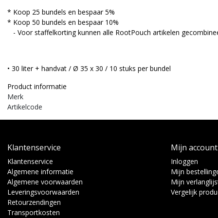
* Koop 25 bundels en bespaar 5%
* Koop 50 bundels en bespaar 10%
- Voor staffelkorting kunnen alle RootPouch artikelen gecombine
• 30 liter + handvat / Ø 35 x 30 / 10 stuks per bundel
Product informatie
Merk
Artikelcode
Klantenservice
Mijn account
Klantenservice
Inloggen
Algemene informatie
Mijn bestelling
Algemene voorwaarden
Mijn verlanglijs
Leveringsvoorwaarden
Vergelijk prod
Retourzendingen
Transportkosten