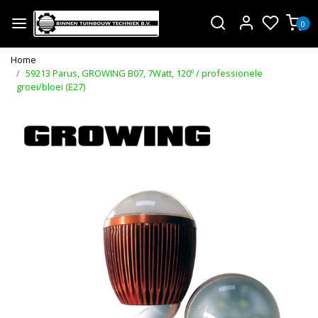
0
Home
59213 Parus, GROWING B07, 7Watt, 120º / professionele
groei/bloei (E27)