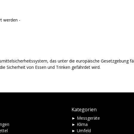
t werden -
nsmittelsicherheitssystem, das unter die europäische Gesetzgebung fäl
ie Sicherheit von Essen und Trinken gefährdet wird.
Kategorien
► Messgeräte
ungen
► Klima
ttel
► Umfeld