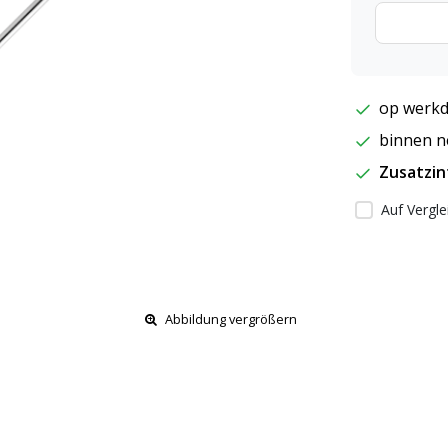
op werkd
binnen ne
Zusatzi
Auf Vergle
Abbildung vergrößern