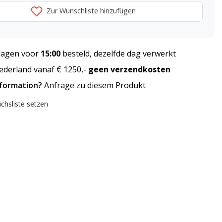
Zur Wunschliste hinzufügen
agen voor
15:00
besteld, dezelfde dag verwerkt
derland vanaf € 1250,-
geen verzendkosten
nformation?
Anfrage zu diesem Produkt
ichsliste setzen