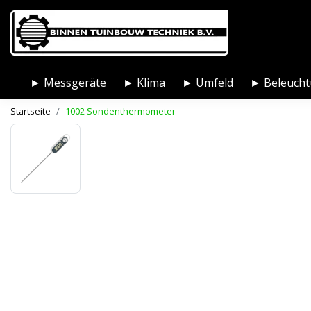
► Messgeräte
► Klima
► Umfeld
► Beleuch
Startseite
1002 Sondenthermometer