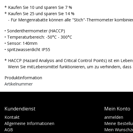
* Kaufen Sie 10 und sparen Sie 7 %
* Kaufen Sie 25 und sparen Sie 14 %
- Für Mengenrabatte können alle "Stich"-Thermometer kombinier
• Sondenthermometer (HACCP)
• Temperaturbereich: -50°C - 300°C
• Sensor: 140mm
• spritzwasserdicht IP55
* HACCP (Hazard Analysis and Critical Control Points) ist ein Lebe
Wenn Sie mitLebensmittel funktionieren, um zu verhindern, dass d
Produktinformation
Artikelnummer
Kundendienst
Mein Konto
Kontakt
anmelden
Allgemeine Informationen
Meine Bestell
AGB
Mein Wunschze