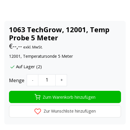
1063 TechGrow, 12001, Temp
Probe 5 Meter
€--,--
exkl. MwSt.
12001, Temperatursonde 5 Meter
Auf Lager (2)
Menge
-
+
Zum Warenkorb hinzufügen
Zur Wunschliste hinzufügen