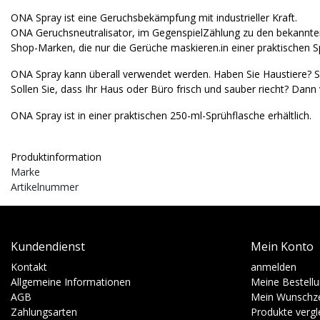
ONA Spray ist eine Geruchsbekämpfung mit industrieller Kraft.
ONA Geruchsneutralisator, im GegenspielZählung zu den bekannt
Shop-Marken, die nur die Gerüche maskieren.in einer praktischen S
ONA Spray kann überall verwendet werden. Haben Sie Haustiere? St
Sollen Sie, dass Ihr Haus oder Büro frisch und sauber riecht? Dan
ONA Spray ist in einer praktischen 250-ml-Sprühflasche erhältlich.
Produktinformation
Marke
Artikelnummer
Kundendienst
Mein Konto
Kontakt
anmelden
Allgemeine Informationen
Meine Bestell
AGB
Mein Wunschze
Zahlungsarten
Produkte vergl