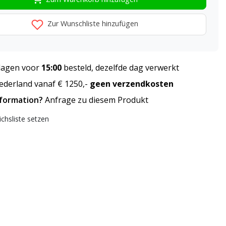
Zur Wunschliste hinzufügen
agen voor
15:00
besteld, dezelfde dag verwerkt
derland vanaf € 1250,-
geen verzendkosten
nformation?
Anfrage zu diesem Produkt
ichsliste setzen