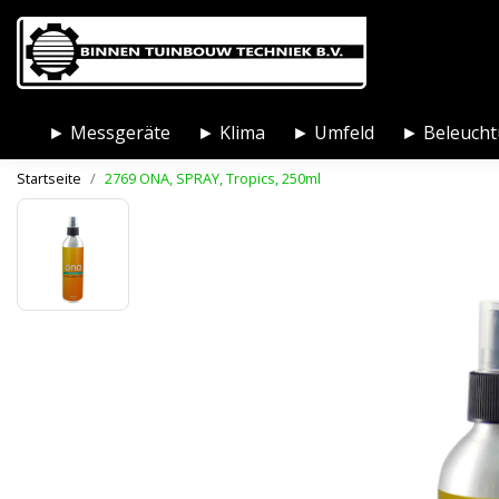
► Messgeräte
► Klima
► Umfeld
► Beleuch
Startseite
2769 ONA, SPRAY, Tropics, 250ml