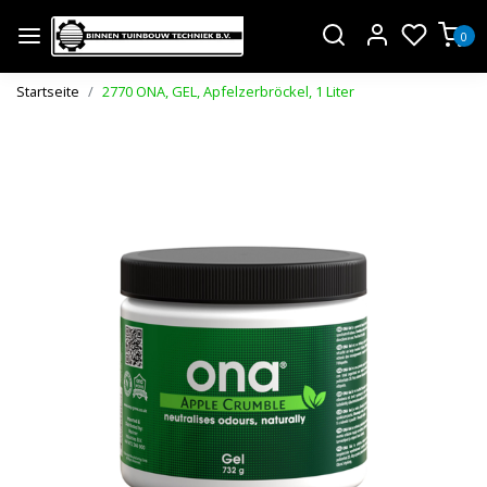
0
Startseite
2770 ONA, GEL, Apfelzerbröckel, 1 Liter