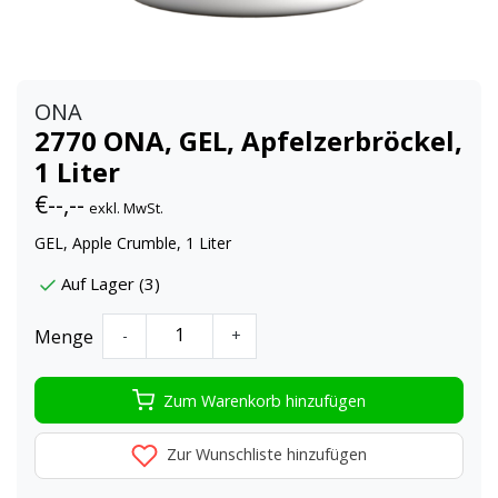
ONA
2770 ONA, GEL, Apfelzerbröckel,
1 Liter
€--,--
exkl. MwSt.
GEL, Apple Crumble, 1 Liter
Auf Lager (3)
Menge
-
+
Zum Warenkorb hinzufügen
Zur Wunschliste hinzufügen