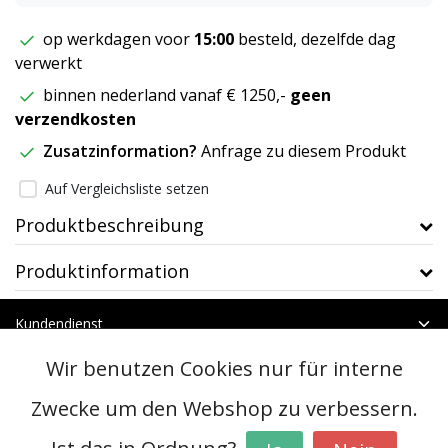
op werkdagen voor
15:00
besteld, dezelfde dag
verwerkt
binnen nederland vanaf € 1250,-
geen
verzendkosten
Zusatzinformation?
Anfrage zu diesem Produkt
Auf Vergleichsliste setzen
Produktbeschreibung
Produktinformation
Kundendienst
Mein Konto
Wir benutzen Cookies nur für interne
Kategorien
Kontakt
Zwecke um den Webshop zu verbessern.