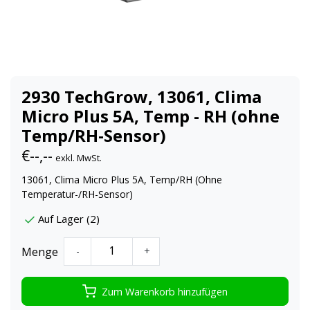
2930 TechGrow, 13061, Clima
Micro Plus 5A, Temp - RH (ohne
Temp/RH-Sensor)
€--,--
exkl. MwSt.
13061, Clima Micro Plus 5A, Temp/RH (Ohne
Temperatur-/RH-Sensor)
Auf Lager (2)
Menge
-
+
Zum Warenkorb hinzufügen