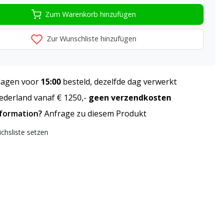
Zum Warenkorb hinzufügen
Zur Wunschliste hinzufügen
agen voor
15:00
besteld, dezelfde dag verwerkt
derland vanaf € 1250,-
geen verzendkosten
nformation?
Anfrage zu diesem Produkt
ichsliste setzen