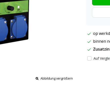
op werkd
binnen ne
Zusatzi
Auf Vergle
Abbildung vergrößern