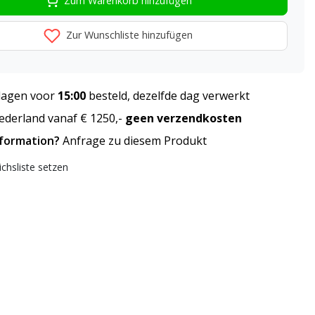
Zum Warenkorb hinzufügen
Zur Wunschliste hinzufügen
agen voor
15:00
besteld, dezelfde dag verwerkt
derland vanaf € 1250,-
geen verzendkosten
nformation?
Anfrage zu diesem Produkt
ichsliste setzen