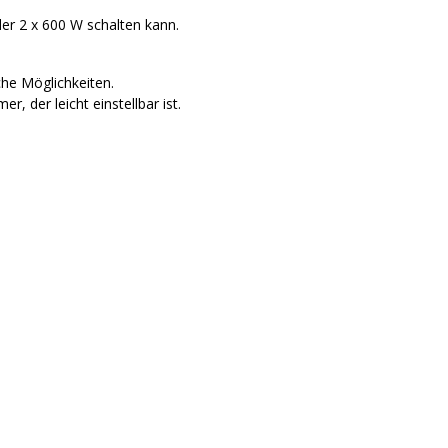
 der 2 x 600 W schalten kann.
che Möglichkeiten.
r, der leicht einstellbar ist.