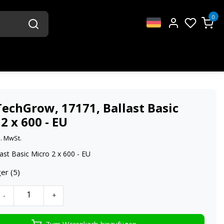
0
TechGrow, 17171, Ballast Basic
2 x 600 - EU
l. MwSt.
ast Basic Micro 2 x 600 - EU
er (5)
-
+