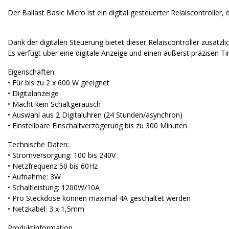
Der Ballast Basic Micro ist ein digital gesteuerter Relaiscontroller,
Dank der digitalen Steuerung bietet dieser Relaiscontroller zusätzli
Es verfügt über eine digitale Anzeige und einen äußerst präzisen Time
Eigenschaften:
• Für bis zu 2 x 600 W geeignet
• Digitalanzeige
• Macht kein Schaltgeräusch
• Auswahl aus 2 Digitaluhren (24 Stunden/asynchron)
• Einstellbare Einschaltverzögerung bis zu 300 Minuten
Technische Daten:
• Stromversorgung: 100 bis 240V
• Netzfrequenz 50 bis 60Hz
• Aufnahme: 3W
• Schaltleistung: 1200W/10A
• Pro Steckdose können maximal 4A geschaltet werden
• Netzkabel: 3 x 1,5mm
Produktinformation