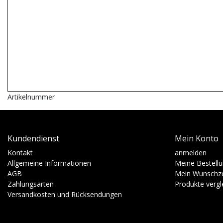
Artikelnummer
Kundendienst
Mein Konto
Kontakt
anmelden
Allgemeine Informationen
Meine Bestell
AGB
Mein Wunschze
Zahlungsarten
Produkte vergl
Versandkosten und Rücksendungen