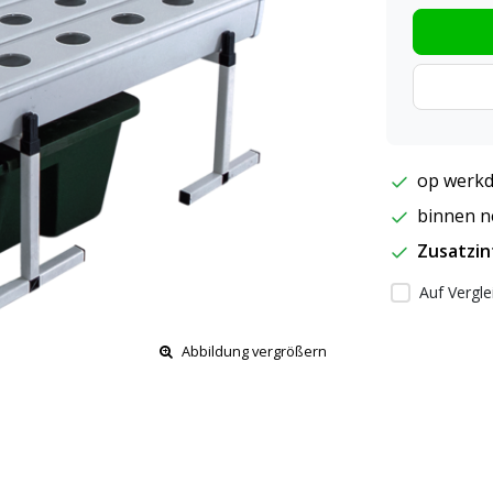
op werkd
binnen ne
Zusatzi
Auf Vergle
Abbildung vergrößern