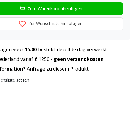
Zum Warenkorb hinzufügen
Zur Wunschliste hinzufügen
agen voor
15:00
besteld, dezelfde dag verwerkt
derland vanaf € 1250,-
geen verzendkosten
nformation?
Anfrage zu diesem Produkt
ichsliste setzen