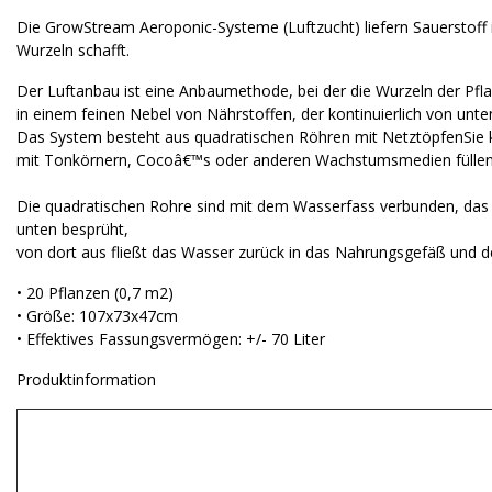
Die GrowStream Aeroponic-Systeme (Luftzucht) liefern Sauerstoff 
Wurzeln schafft.
Der Luftanbau ist eine Anbaumethode, bei der die Wurzeln der Pfla
in einem feinen Nebel von Nährstoffen, der kontinuierlich von unten
Das System besteht aus quadratischen Röhren mit NetztöpfenSie 
mit Tonkörnern, Cocoâ€™s oder anderen Wachstumsmedien füllen,
Die quadratischen Rohre sind mit dem Wasserfass verbunden, das 
unten besprüht,
von dort aus fließt das Wasser zurück in das Nahrungsgefäß und de
• 20 Pflanzen (0,7 m2)
• Größe: 107x73x47cm
• Effektives Fassungsvermögen: +/- 70 Liter
Produktinformation