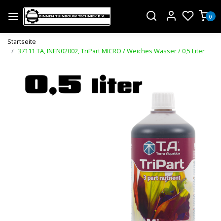
0
Startseite
37111 TA, INEN02002, TriPart MICRO / Weiches Wasser / 0,5 Liter