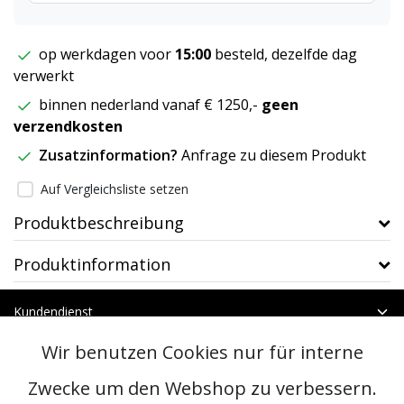
op werkdagen voor
15:00
besteld, dezelfde dag
verwerkt
binnen nederland vanaf € 1250,-
geen
verzendkosten
Zusatzinformation?
Anfrage zu diesem Produkt
Auf Vergleichsliste setzen
Produktbeschreibung
Produktinformation
Kundendienst
Mein Konto
Wir benutzen Cookies nur für interne
Kategorien
Kontakt
Zwecke um den Webshop zu verbessern.