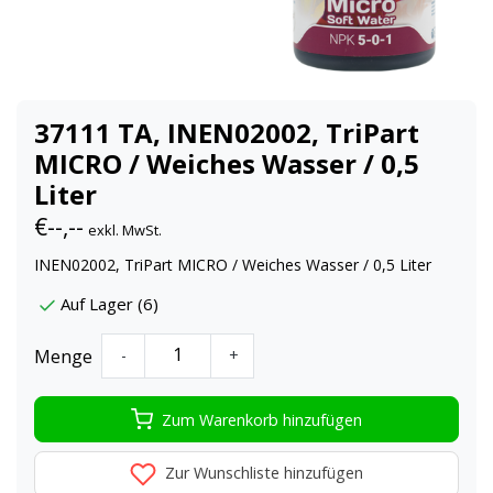
37111 TA, INEN02002, TriPart
MICRO / Weiches Wasser / 0,5
Liter
€--,--
exkl. MwSt.
INEN02002, TriPart MICRO / Weiches Wasser / 0,5 Liter
Auf Lager (6)
Menge
-
+
Zum Warenkorb hinzufügen
Zur Wunschliste hinzufügen