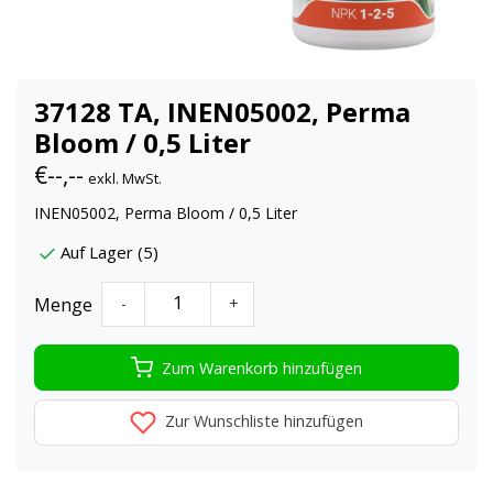
37128 TA, INEN05002, Perma
Bloom / 0,5 Liter
€--,--
exkl. MwSt.
INEN05002, Perma Bloom / 0,5 Liter
Auf Lager (5)
Menge
-
+
Zum Warenkorb hinzufügen
Zur Wunschliste hinzufügen