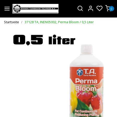
0
Startseite
37128 TA, INEN05002, Perma Bloom / 0,5 Liter