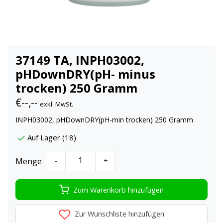
37149 TA, INPH03002,
pHDownDRY(pH- minus
trocken) 250 Gramm
€--,--
exkl. MwSt.
INPH03002, pHDownDRY(pH-min trocken) 250 Gramm
Auf Lager (18)
Menge
-
+
Zum Warenkorb hinzufügen
Zur Wunschliste hinzufügen