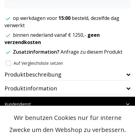
op werkdagen voor
15:00
besteld, dezelfde dag
verwerkt
binnen nederland vanaf € 1250,-
geen
verzendkosten
Zusatzinformation?
Anfrage zu diesem Produkt
Auf Vergleichsliste setzen
Produktbeschreibung
Produktinformation
Kundendienst
Mein Konto
Wir benutzen Cookies nur für interne
Kategorien
Kontakt
Zwecke um den Webshop zu verbessern.