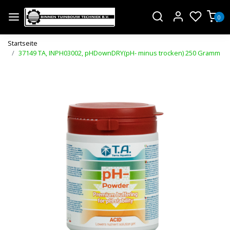
0
Startseite
37149 TA, INPH03002, pHDownDRY(pH- minus trocken) 250 Gramm