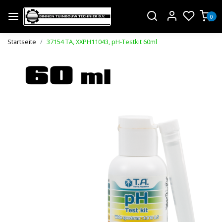
0
Startseite
37154 TA, XXPH11043, pH-Testkit 60ml