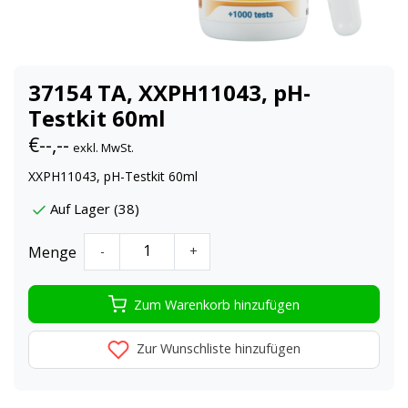
37154 TA, XXPH11043, pH-
Testkit 60ml
€--,--
exkl. MwSt.
XXPH11043, pH-Testkit 60ml
Auf Lager (38)
Menge
-
+
Zum Warenkorb hinzufügen
Zur Wunschliste hinzufügen