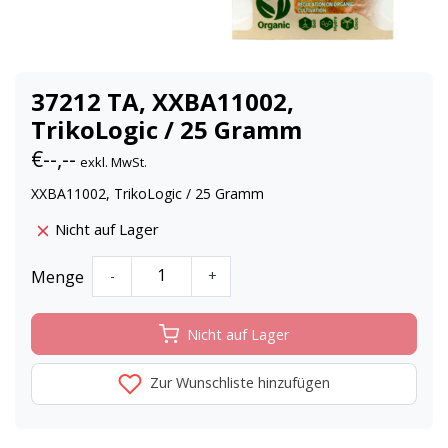
37212 TA, XXBA11002,
TrikoLogic / 25 Gramm
€--,--
exkl. MwSt.
XXBA11002, TrikoLogic / 25 Gramm
Nicht auf Lager
Menge
-
+
Nicht auf Lager
Zur Wunschliste hinzufügen