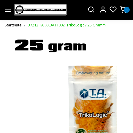
0
Startseite
37212 TA, XXBA11002, TrikoLogic / 25 Gramm