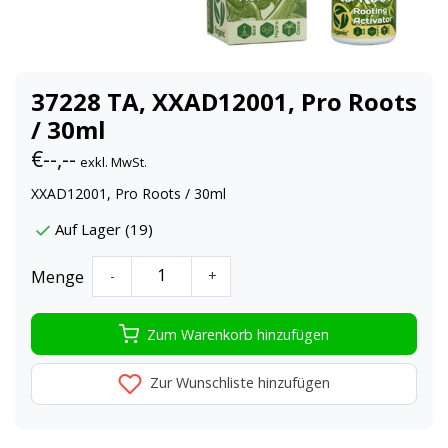
37228 TA, XXAD12001, Pro Roots
/ 30ml
€--,--
exkl. MwSt.
XXAD12001, Pro Roots / 30ml
Auf Lager (19)
Menge
-
+
Zum Warenkorb hinzufügen
Zur Wunschliste hinzufügen