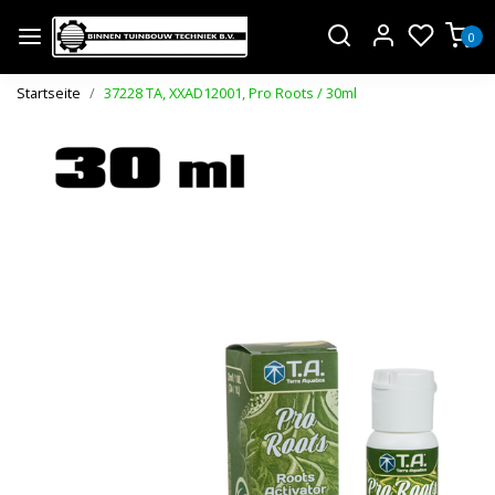
0
Startseite
37228 TA, XXAD12001, Pro Roots / 30ml