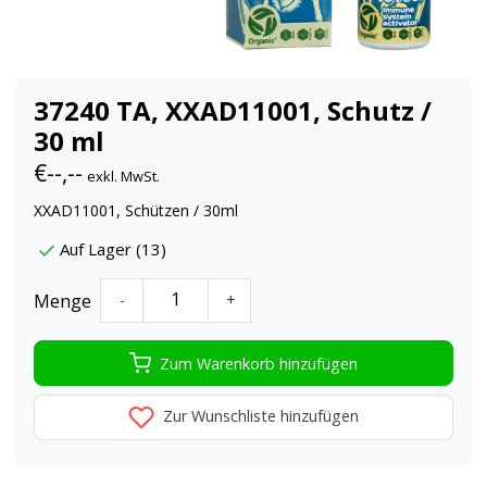
37240 TA, XXAD11001, Schutz /
30 ml
€--,--
exkl. MwSt.
XXAD11001, Schützen / 30ml
Auf Lager (13)
Menge
-
+
Zum Warenkorb hinzufügen
Zur Wunschliste hinzufügen