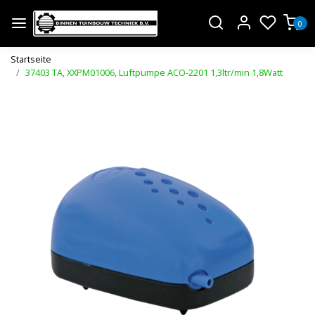
0
Startseite
37403 TA, XXPM01006, Luftpumpe ACO-2201 1,3ltr/min 1,8Watt