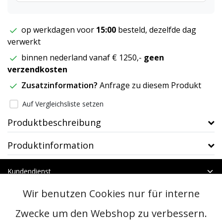
op werkdagen voor
15:00
besteld, dezelfde dag
verwerkt
binnen nederland vanaf € 1250,-
geen
verzendkosten
Zusatzinformation?
Anfrage zu diesem Produkt
Auf Vergleichsliste setzen
Produktbeschreibung
Produktinformation
Kundendienst
Mein Konto
Wir benutzen Cookies nur für interne
Kategorien
Kontakt
Zwecke um den Webshop zu verbessern.