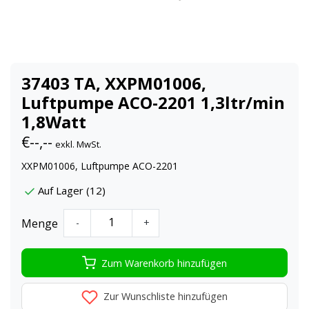
37403 TA, XXPM01006,
Luftpumpe ACO-2201 1,3ltr/min
1,8Watt
€--,--
exkl. MwSt.
XXPM01006, Luftpumpe ACO-2201
Auf Lager (12)
Menge
-
+
Zum Warenkorb hinzufügen
Zur Wunschliste hinzufügen